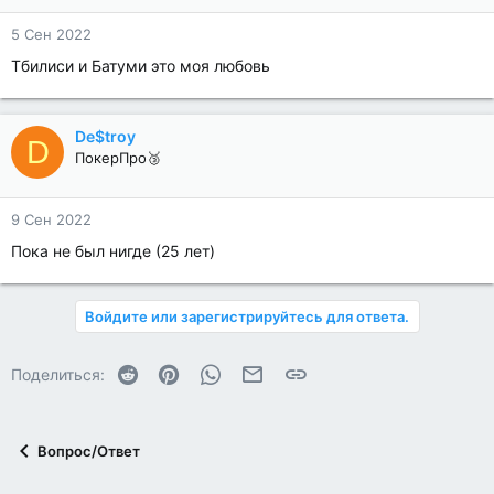
5 Сен 2022
Тбилиси и Батуми это моя любовь
De$troy
D
ПокерПро🥉
9 Сен 2022
Пока не был нигде (25 лет)
Войдите или зарегистрируйтесь для ответа.
Reddit
Pinterest
WhatsApp
Электронная почта
Ссылка
Поделиться:
Вопрос/Ответ