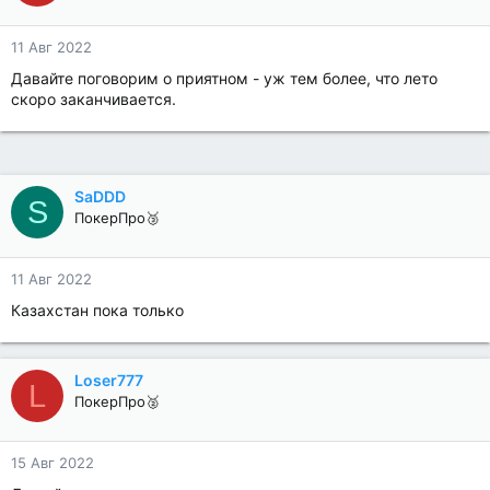
11 Авг 2022
Давайте поговорим о приятном - уж тем более, что лето
скоро заканчивается.
SaDDD
S
ПокерПро🥉
11 Авг 2022
Казахстан пока только
Loser777
L
ПокерПро🥈
15 Авг 2022