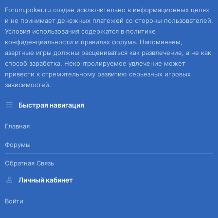
Forum.poker.ru создан исключительно в информационных целях
и не принимает денежных платежей со стороны пользователей.
Условия использования содержатся в политике
конфиденциальности и правилах форума. Напоминаем,
азартные игры должны расцениваться как развлечение, а не как
способ заработка. Неконтролируемое увлечение может
привести к стремительному развитию серьезных игровых
зависимостей.
Быстрая навигация
Главная
Форумы
Обратная Связь
Личный кабинет
Войти