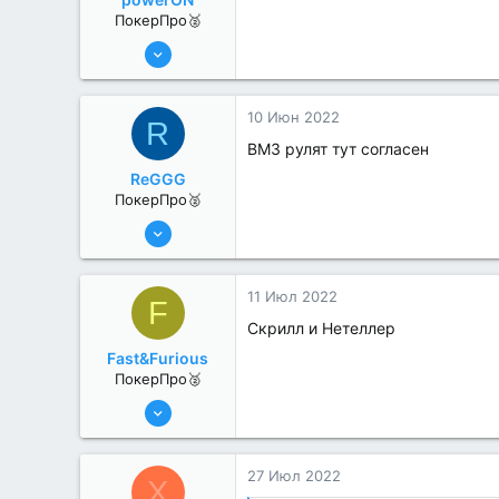
ПокерПро🥈
6 Июн 2022
334
2
10 Июн 2022
R
ВМЗ рулят тут согласен
ReGGG
ПокерПро🥈
8 Июн 2022
372
0
11 Июл 2022
F
Скрилл и Нетеллер
Fast&Furious
ПокерПро🥈
6 Июн 2022
363
2
27 Июл 2022
X