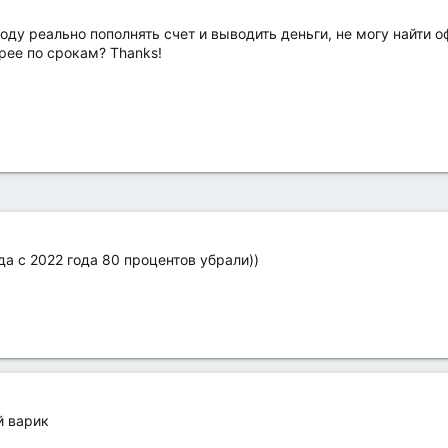
оду реально пополнять счет и выводить деньги, не могу найти 
рее по срокам? Thanks!
да с 2022 года 80 процентов убрали))
й варик