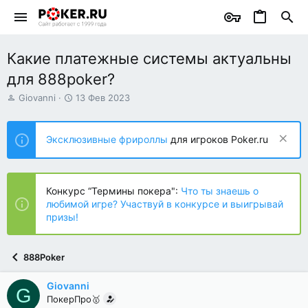
Какие платежные системы актуальны
для 888poker?
А
Д
Giovanni
13 Фев 2023
в
а
т
т
о
а
Эксклюзивные фрироллы
для игроков Poker.ru
р
н
т
а
е
ч
м
а
Конкурс “Термины покера":
Что ты знаешь о
ы
л
любимой игре? Участвуй в конкурсе и выигрывай
а
призы!
888Poker
Giovanni
G
ПокерПро🥇