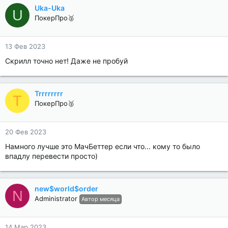
Uka-Uka
U
ПокерПро🥈
13 Фев 2023
Скрилл точно нет! Даже не пробуй
Trrrrrrrr
T
ПокерПро🥈
20 Фев 2023
Намного лучше это МачБеттер если что... кому то было
впадлу перевести просто)
new$world$order
N
Administrator
Автор месяца
14 Мар 2023