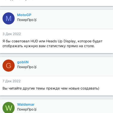
MotoGP
M
ПокерПро🥉
3 Дек 2022
Я бы советовал HUD или Heads Up Display, которое будет
отображать нужную вам статистику прямо на столе.
gobliN
G
ПокерПро🥈
7 Дек 2022
Вы читайте другие темы прежде чем новые создавать)
Waldemar
W
ПокерПро🥈