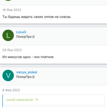
16 Янв 2023
Ты будешь видеть своих оппов на сквозь
Lexa3
L
ПокерПро🥉
29 Янв 2023
Из минусов одно - оно платное
vanya_poker
V
ПокерПро🥈
8 Фев 2023
Lexa3 написал(а):