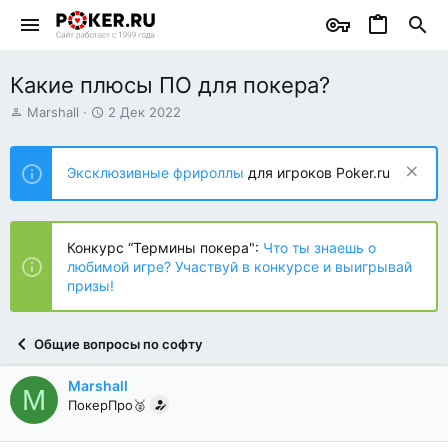
Какие плюсы ПО для покера?
А
Д
Marshall
2 Дек 2022
в
а
т
т
о
а
Эксклюзивные фрироллы
для игроков Poker.ru
р
н
т
а
е
ч
м
а
Конкурс “Термины покера":
Что ты знаешь о
ы
л
любимой игре? Участвуй в конкурсе и выигрывай
а
призы!
Общие вопросы по софту
Marshall
M
ПокерПро🥈