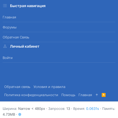
Быстрая навигация
Главная
Форумы
Обратная Связь
Личный кабинет
Войти
Обратная связь
Условия и правила
Политика конфиденциальности
Помощь
Главная
R
S
S
Ширина
Запросов
13
Время
0.0631s
Память
4.73MB