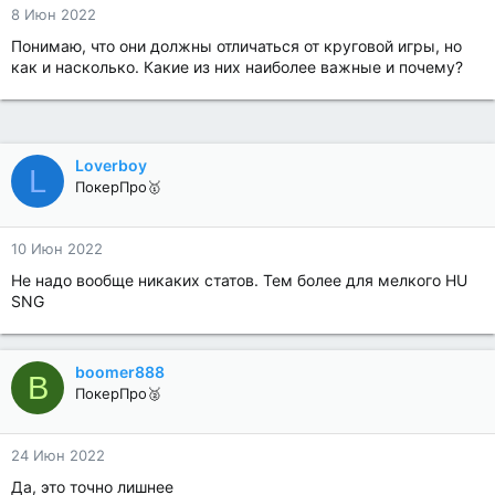
8 Июн 2022
Понимаю, что они должны отличаться от круговой игры, но
как и насколько. Какие из них наиболее важные и почему?
Loverboy
L
ПокерПро🥇
10 Июн 2022
Не надо вообще никаких статов. Тем более для мелкого HU
SNG
boomer888
B
ПокерПро🥈
24 Июн 2022
Да, это точно лишнее