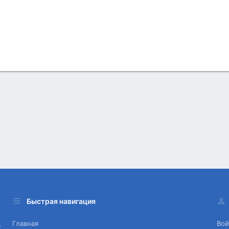
Быстрая навигация
Главная
Вой
х