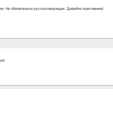
ее. Не обязательно русскоговорящих. Давайте поактивнее)
тую