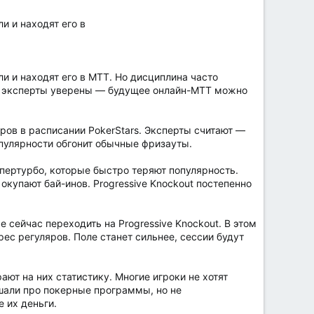
и и находят его в
и и находят его в МТТ. Но дисциплина часто
ые эксперты уверены — будущее онлайн-МТТ можно
иров в расписании PokerStars. Эксперты считают —
популярности обгонит обычные фризауты.
ипертурбо, которые быстро теряют популярность.
окупают бай-инов. Progressive Knockout постепенно
ейчас переходить на Progressive Knockout. В этом
рес регуляров. Поле станет сильнее, сессии будут
т на них статистику. Многие игроки не хотят
ышали про покерные программы, но не
 их деньги.