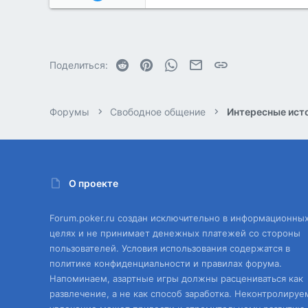
231
1
Reddit
Pinterest
WhatsApp
Электронная почта
Ссылка
Поделиться:
Форумы
Свободное общение
Интересные исто
О проекте
Forum.poker.ru создан исключительно в информационны
целях и не принимает денежных платежей со стороны
пользователей. Условия использования содержатся в
политике конфиденциальности и правилах форума.
Напоминаем, азартные игры должны расцениваться как
развлечение, а не как способ заработка. Неконтролируе