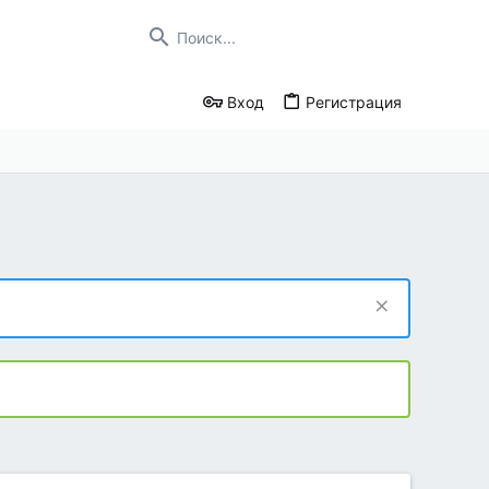
Вход
Регистрация