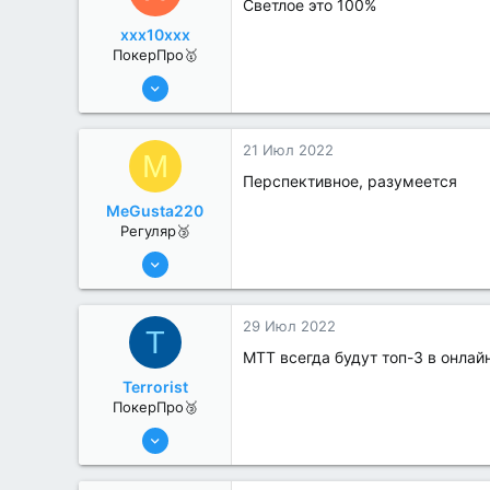
Светлое это 100%
xxx10xxx
ПокерПро🥇
13 Июн 2022
433
1
21 Июл 2022
M
Перспективное, разумеется
MeGusta220
Регуляр🥉
19 Июл 2022
62
0
29 Июл 2022
T
МТТ всегда будут топ-3 в онлай
Terrorist
ПокерПро🥉
25 Июл 2022
236
0