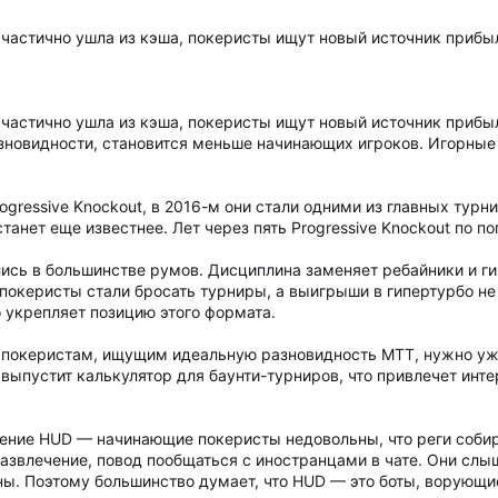
 частично ушла из кэша, покеристы ищут новый источник прибыл
 частично ушла из кэша, покеристы ищут новый источник прибыл
азновидности, становится меньше начинающих игроков. Игорн
ogressive Knockout, в 2016-м они стали одними из главных турн
 станет еще известнее. Лет через пять Progressive Knockout по 
лись в большинстве румов. Дисциплина заменяет ребайники и г
покеристы стали бросать турниры, а выигрыши в гипертурбо не 
 укрепляет позицию этого формата.
океристам, ищущим идеальную разновидность МТТ, нужно уже с
r выпустит калькулятор для баунти-турниров, что привлечет инте
ние HUD — начинающие покеристы недовольны, что реги собираю
развлечение, повод пообщаться с иностранцами в чате. Они сл
ны. Поэтому большинство думает, что HUD — это боты, ворующие