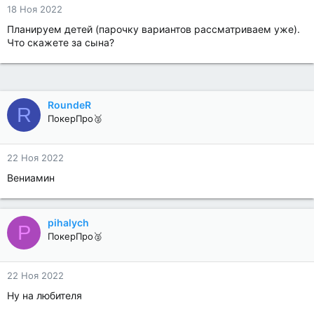
18 Ноя 2022
Планируем детей (парочку вариантов рассматриваем уже).
Что скажете за сына?
RoundeR
R
ПокерПро🥈
22 Ноя 2022
Вениамин
pihalych
P
ПокерПро🥈
22 Ноя 2022
Ну на любителя