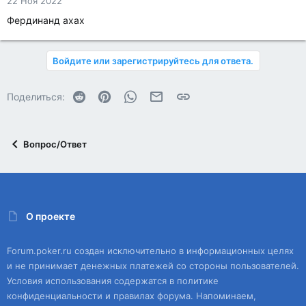
22 Ноя 2022
Фердинанд ахах
Войдите или зарегистрируйтесь для ответа.
Reddit
Pinterest
WhatsApp
Электронная почта
Ссылка
Поделиться:
Вопрос/Ответ
О проекте
Forum.poker.ru создан исключительно в информационных целях
и не принимает денежных платежей со стороны пользователей.
Условия использования содержатся в политике
конфиденциальности и правилах форума. Напоминаем,