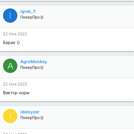
igrek_Y
I
ПокерПро🥈
22 Ноя 2022
Барак ))
AgroMonkey
A
ПокерПро🥈
22 Ноя 2022
Виктор норм
ideloyzer
I
ПокерПро🥈