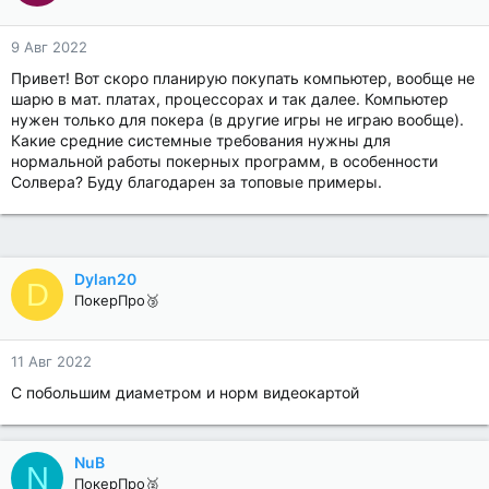
9 Авг 2022
Привет! Вот скоро планирую покупать компьютер, вообще не
шарю в мат. платах, процессорах и так далее. Компьютер
нужен только для покера (в другие игры не играю вообще).
Какие средние системные требования нужны для
нормальной работы покерных программ, в особенности
Солвера? Буду благодарен за топовые примеры.
Dylan20
D
ПокерПро🥉
11 Авг 2022
С побольшим диаметром и норм видеокартой
NuB
N
ПокерПро🥈