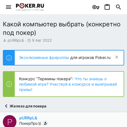
Какой компьютер выбрать (конкретно
под покер)
А
Д
pURRpL&
9 Авг 2022
в
а
т
т
о
а
Эксклюзивные фрироллы
для игроков Poker.ru
р
н
т
а
е
ч
м
а
Конкурс “Термины покера":
Что ты знаешь о
ы
л
любимой игре? Участвуй в конкурсе и выигрывай
а
призы!
Железо для покера
pURRpL&
P
ПокерПро🥈