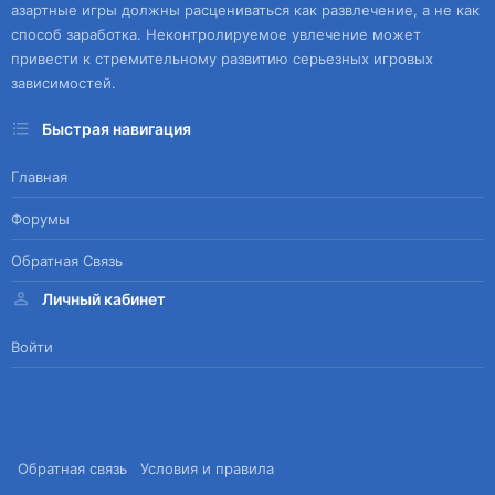
азартные игры должны расцениваться как развлечение, а не как
способ заработка. Неконтролируемое увлечение может
привести к стремительному развитию серьезных игровых
зависимостей.
Быстрая навигация
Главная
Форумы
Обратная Связь
Личный кабинет
Войти
Обратная связь
Условия и правила