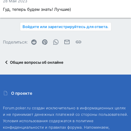
28 Май 2023
Гуд, теперь будем знать! Лучшие)
Войдите или зарегистрируйтесь для ответа.
Reddit
Pinterest
WhatsApp
Электронная почта
Ссылка
Поделиться:
Общие вопросы об онлайне
О проекте
Forum.poker.ru создан исключительно в информационных целях
и не принимает денежных платежей со стороны пользователей.
Условия использования содержатся в политике
конфиденциальности и правилах форума. Напоминаем,