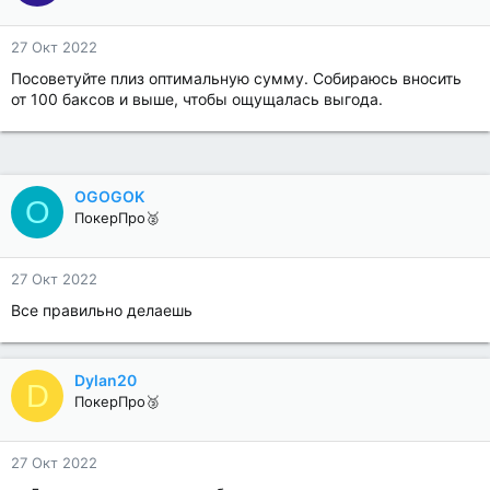
27 Окт 2022
Посоветуйте плиз оптимальную сумму. Собираюсь вносить
от 100 баксов и выше, чтобы ощущалась выгода.
OGOGOK
O
ПокерПро🥈
27 Окт 2022
Все правильно делаешь
Dylan20
D
ПокерПро🥉
27 Окт 2022