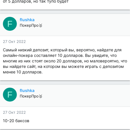
от 5 долларов, но так тупо будет
flushka
F
ПокерПро🥈
27 Окт 2022
Самый низкий депозит, который вы, вероятно, найдете для
онлайн-покера составляет 10 долларов. Вы увидите, что
многие из них стоят около 20 долларов, но маловероятно, что
вы найдете сайт, на котором вы можете играть с депозитом
менее 10 долларов.
flushka
F
ПокерПро🥈
27 Окт 2022
10-20 баксов