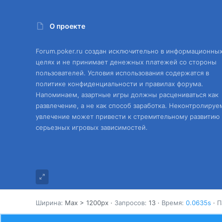
О проекте
Forum.poker.ru создан исключительно в информационны
целях и не принимает денежных платежей со стороны
пользователей. Условия использования содержатся в
политике конфиденциальности и правилах форума.
Напоминаем, азартные игры должны расцениваться как
развлечение, а не как способ заработка. Неконтролируе
увлечение может привести к стремительному развитию
серьезных игровых зависимостей.
Ширина
Запросов
13
Время
0.0635s
П