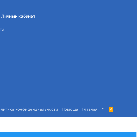
Личный кабинет
ти
олитика конфиденциальности
Помощь
Главная
R
S
S