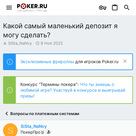
Какой самый маленький депозит я
могу сделать?
А
Д
SiSta_NaNcy
8 Ноя 2022
в
а
т
т
о
а
Эксклюзивные фрироллы
для игроков Poker.ru
р
н
т
а
е
ч
м
а
Конкурс “Термины покера":
Что ты знаешь о
ы
л
любимой игре? Участвуй в конкурсе и выигрывай
а
призы!
Вопросы по платежным системам
SiSta_NaNcy
S
ПокерПро🥈