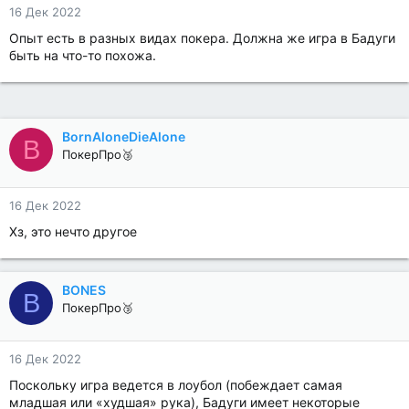
16 Дек 2022
Опыт есть в разных видах покера. Должна же игра в Бадуги
быть на что-то похожа.
BornAloneDieAlone
B
ПокерПро🥉
16 Дек 2022
Хз, это нечто другое
BONES
B
ПокерПро🥉
16 Дек 2022
Поскольку игра ведется в лоубол (побеждает самая
младшая или «худшая» рука), Бадуги имеет некоторые