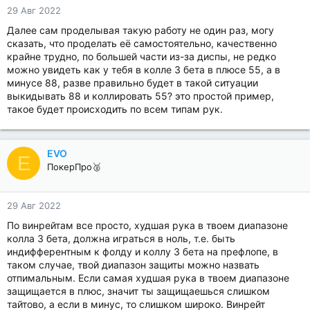
29 Авг 2022
Далее сам проделывая такую работу не один раз, могу
сказать, что проделать её самостоятельно, качественно
крайне трудно, по большей части из-за диспы, не редко
можно увидеть как у тебя в колле 3 бета в плюсе 55, а в
минусе 88, разве правильно будет в такой ситуации
выкидывать 88 и коллировать 55? это простой пример,
такое будет происходить по всем типам рук.
EVO
E
ПокерПро🥈
29 Авг 2022
По винрейтам все просто, худшая рука в твоем диапазоне
колла 3 бета, должна играться в ноль, т.е. быть
индифферентным к фолду и коллу 3 бета на префлопе, в
таком случае, твой диапазон защиты можно назвать
отпимальным. Если самая худшая рука в твоем диапазоне
защищается в плюс, значит ты защищаешься слишком
тайтово, а если в минус, то слишком широко. Винрейт