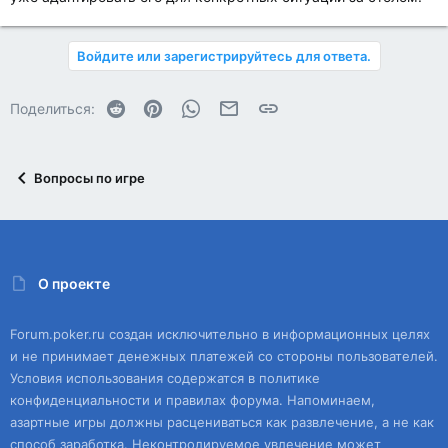
Войдите или зарегистрируйтесь для ответа.
Reddit
Pinterest
WhatsApp
Электронная почта
Ссылка
Поделиться:
Вопросы по игре
О проекте
Forum.poker.ru создан исключительно в информационных целях
и не принимает денежных платежей со стороны пользователей.
Условия использования содержатся в политике
конфиденциальности и правилах форума. Напоминаем,
азартные игры должны расцениваться как развлечение, а не как
способ заработка. Неконтролируемое увлечение может