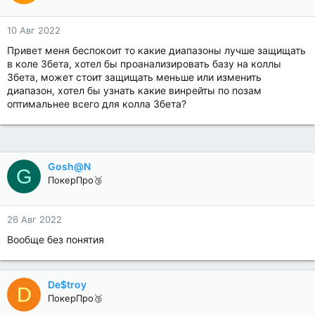
10 Авг 2022
Привет меня беcпокоит то какие диапазоны лучше защищать
в коле 3бета, хотел бы проанализировать базу на коллы
3бета, может стоит защищать меньше или изменить
диапазон, хотел бы узнать какие винрейты по позам
оптимальнее всего для колла 3бета?
Gosh@N
G
ПокерПро🥉
26 Авг 2022
Вообще без понятия
De$troy
D
ПокерПро🥉