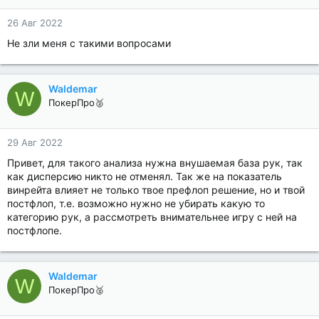
26 Авг 2022
Не зли меня с такими вопросами
Waldemar
W
ПокерПро🥈
29 Авг 2022
Привет, для такого анализа нужна внушаемая база рук, так
как дисперсию никто не отменял. Так же на показатель
винрейта влияет не только твое префлоп решение, но и твой
постфлоп, т.е. возможно нужно не убирать какую то
категорию рук, а рассмотреть внимательнее игру с ней на
постфлопе.
Waldemar
W
ПокерПро🥈