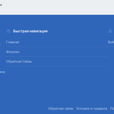
ы
Быстрая навигация
Главная
Вой
х
Форумы
Обратная Связь
мое
Обратная связь
Условия и правила
П