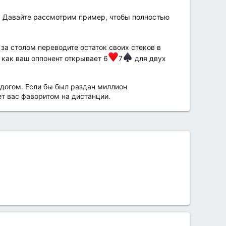
у. Давайте рассмотрим пример, чтобы полностью
за столом переводите остаток своих стеков в
 как ваш оппонент открывает 6
7
для двух
рдогом. Если бы был раздан миллион
т вас фаворитом на дистанции.