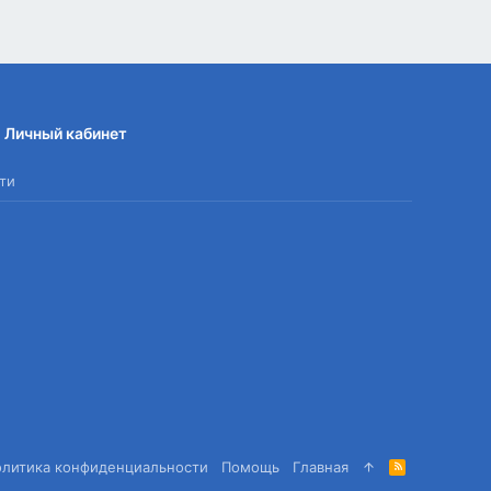
Личный кабинет
ти
олитика конфиденциальности
Помощь
Главная
R
S