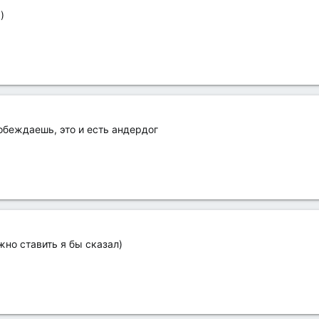
)
побеждаешь, это и есть андердог
жно ставить я бы сказал)