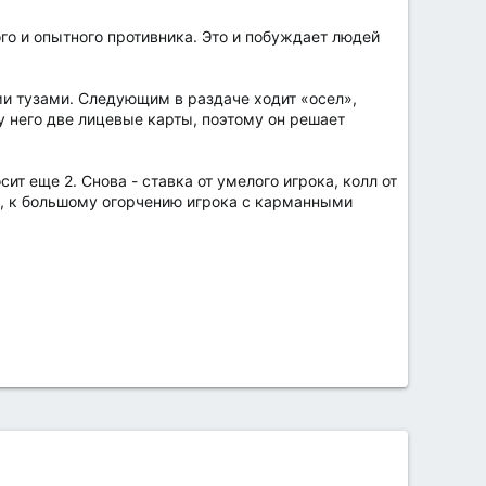
ого и опытного противника. Это и побуждает людей
и тузами. Следующим в раздаче ходит «осел»,
у него две лицевые карты, поэтому он решает
ит еще 2. Снова - ставка от умелого игрока, колл от
ку, к большому огорчению игрока с карманными