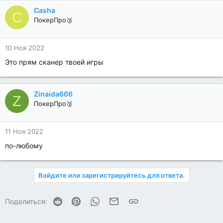
Casha
C
ПокерПро🥈
10 Ноя 2022
Это прям сканер твоей игры
Zinaida666
Z
ПокерПро🥈
11 Ноя 2022
по-любому
Войдите или зарегистрируйтесь для ответа.
Reddit
Pinterest
WhatsApp
Электронная почта
Ссылка
Поделиться: