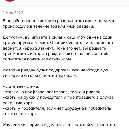
1 Ноя 2022
В онлайн-покере «история раздач» показывает вам, что
происходило в течение той или иной раздачи.
Допустим, вы играете в онлайн кэш-игру один на один
против другого игрока. Он отсиживается и говорит, что
вернется через 20 минут. Пока его нет, вы решаете
просмотреть историю раздач вашего поединка, чтобы
попытаться понять его стиль игры.
История раздач будет содержать всю необходимую
информацию о раздаче, в том числе:
-стартовые стеки.
-ставки на префлопе, постфлопе, терне и ривере.
-карты на руках у победителя и проигравшего в случае
вскрытия карт.
-карты у победителя, если нет шоудауна и победитель
показывает карты.
Изучение истории раздач является важной частью того,