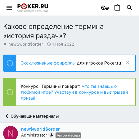
Каково определение термина
«история раздач»?
А
Д
new$world$order
1 Ноя 2022
в
а
т
т
о
а
Эксклюзивные фрироллы
для игроков Poker.ru
р
н
т
а
е
ч
м
а
Конкурс “Термины покера":
Что ты знаешь о
ы
л
любимой игре? Участвуй в конкурсе и выигрывай
а
призы!
Обучающие материалы
new$world$order
N
Administrator
Автор месяца