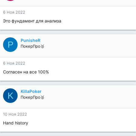
6 Ноя 2022
Это фундамент для анализа
PunisheR
P
ПокерПро🥉
6 Ноя 2022
Согласен на все 100%
KillaPoker
K
ПокерПро🥈
10 Ноя 2022
Hand history