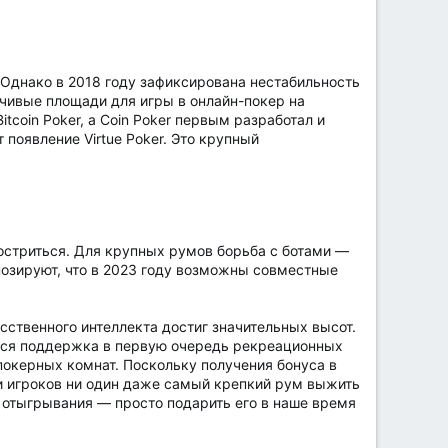
 Однако в 2018 году зафиксирована нестабильность
йчивые площади для игры в онлайн-покер на
tcoin Poker, а Coin Poker первым разработал и
появление Virtue Poker. Это крупный
остриться. Для крупных румов борьба с ботами —
нозируют, что в 2023 году возможны совместные
сственного интеллекта достиг значительных высот.
ится поддержка в первую очередь рекреационных
х покерных комнат. Поскольку получения бонуса в
рии игроков ни один даже самый крепкий рум выжить
е отыгрывания — просто подарить его в наше время