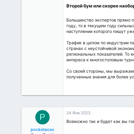
Второй бум или скорее наобор
Большинство экспертов прямо п
году, то в текущем году сильны
наступлении которого пишут уже
Трафик в целом по индустрии п
странах с неустойчивой экономи
региональных показателей. То е
интереса к многостоловым тур
Со своей стороны, мы выражаем
полученные знания для более у
24 Янв 2023
P
Возможно так и будет как вы го
pocketaces