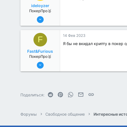
ideloyzer
ПокерПро🥈
6 Июн 2022
352
0
14 Фев 2023
F
Я бы не вкидал крипту в покер 
Fast&Furious
ПокерПро🥈
6 Июн 2022
363
2
Reddit
Pinterest
WhatsApp
Электронная почта
Ссылка
Поделиться:
Форумы
Свободное общение
Интересные исто