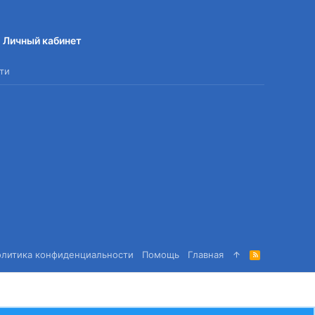
Личный кабинет
ти
олитика конфиденциальности
Помощь
Главная
R
S
S