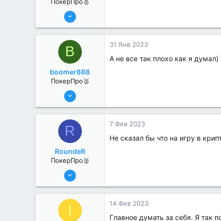
ПокерПро🥈
6 Июн 2022
386
3
31 Янв 2023
B
А не все так плохо как я думал)
boomer888
ПокерПро🥈
6 Июн 2022
368
0
7 Фев 2023
R
Не сказал бы что на игру в кри
RoundeR
ПокерПро🥈
6 Июн 2022
311
2
14 Фев 2023
I
Главное думать за себя. Я так 