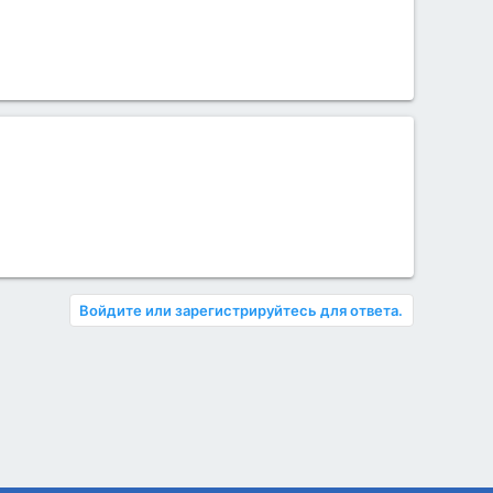
Войдите или зарегистрируйтесь для ответа.