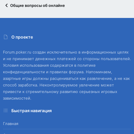
Общие вопросы об онлайне
О проекте
Forum.poker.ru создан исключительно в информационных целях
и не принимает денежных платежей со стороны пользователей.
Условия использования содержатся в политике
конфиденциальности и правилах форума. Напоминаем,
азартные игры должны расцениваться как развлечение, а не как
способ заработка. Неконтролируемое увлечение может
привести к стремительному развитию серьезных игровых
зависимостей.
Быстрая навигация
Главная