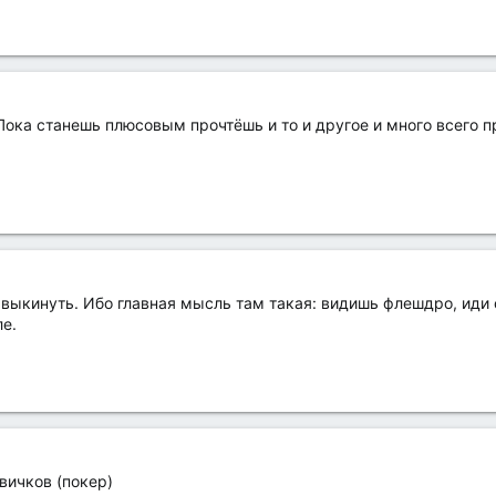
Пока станешь плюсовым прочтёшь и то и другое и много всего п
выкинуть. Ибо главная мысль там такая: видишь флешдро, иди о
ле.
вичков (покер)