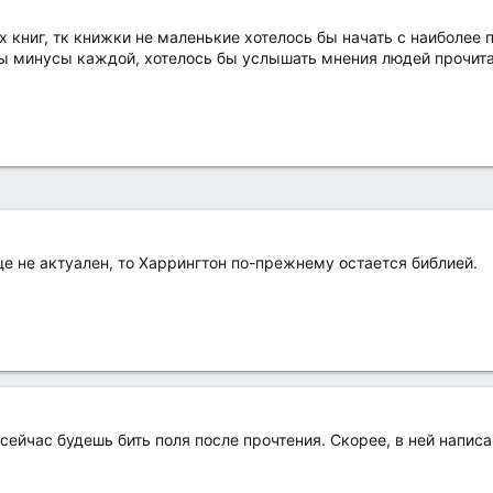
 книг, тк книжки не маленькие хотелось бы начать с наиболее п
сы минусы каждой, хотелось бы услышать мнения людей прочита
е не актуален, то Харрингтон по-прежнему остается библией.
 сейчас будешь бить поля после прочтения. Скорее, в ней напис