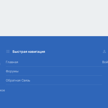
Быстрая навигация
Главная
Вой
х
Форумы
Обратная Связь
мое