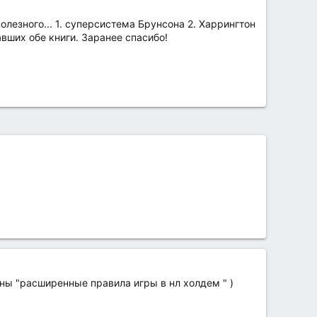
олезного... 1. суперсистема Брунсона 2. Харрингтон
вших обе книги. Заранее спасибо!
аны "расширенные правила игры в нл холдем " )