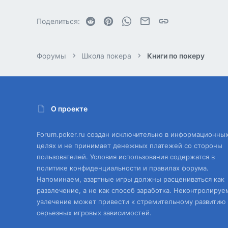
Reddit
Pinterest
WhatsApp
Электронная почта
Ссылка
Поделиться:
Форумы
Школа покера
Книги по покеру
О проекте
Forum.poker.ru создан исключительно в информационны
целях и не принимает денежных платежей со стороны
пользователей. Условия использования содержатся в
политике конфиденциальности и правилах форума.
Напоминаем, азартные игры должны расцениваться как
развлечение, а не как способ заработка. Неконтролируе
увлечение может привести к стремительному развитию
серьезных игровых зависимостей.