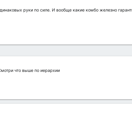
одинаковых руки по силе. И вообще какие комбо железно гаран
Смотри что выше по иерархии