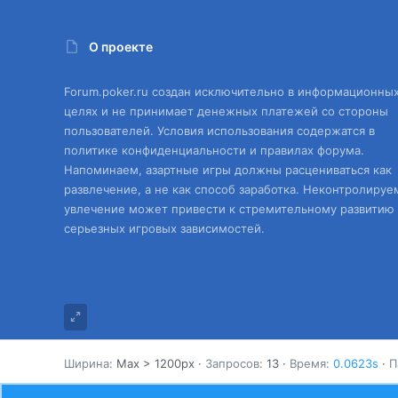
О проекте
Forum.poker.ru создан исключительно в информационны
целях и не принимает денежных платежей со стороны
пользователей. Условия использования содержатся в
политике конфиденциальности и правилах форума.
Напоминаем, азартные игры должны расцениваться как
развлечение, а не как способ заработка. Неконтролируе
увлечение может привести к стремительному развитию
серьезных игровых зависимостей.
Ширина
Запросов
13
Время
0.0623s
П