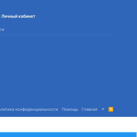
Личный кабинет
ти
олитика конфиденциальности
Помощь
Главная
R
S
S