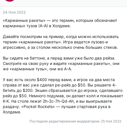
24 Ноя 2022
«Карманные ракеты» — это термин, которым обозначают
карманных тузов (А-А) в Холдеме.
Давайте посмотрим на пример, когда можно использовать
термин «карманные ракеты». Игра ведется лузово и
агрессивно, а за столом несколько очень больших стеков.
Вы сидите на баттоне, а перед вами уже было два рейза.
Смотрите на свою руку и видите «карманные ракеты», они
же «карманные тузы», они же А-А.
У вас есть около $400 перед вами, а игрок на два места
справа от вас уже сделал ре-рейз до $50. Вы решаете 4-
бетить до $200. Экшен сбрасывается до игрока, сделавшего
рейз до $50. Немного подумав, он делает колл и показывает
К-К. На столе лежат 2h-2c-7h-Qd-Ah, и вы выигрываете
раздачу. «Pocket Rockets» — лучшая стартовая рука в
Холдеме.
Последнее редактирование модератором:
25 Ноя 2022