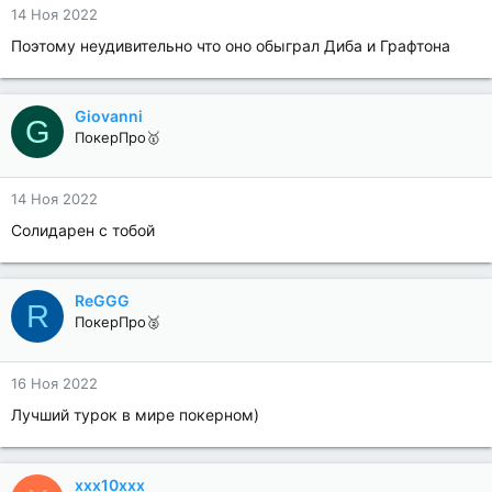
14 Ноя 2022
Поэтому неудивительно что оно обыграл Диба и Графтона
Giovanni
G
ПокерПро🥇
14 Ноя 2022
Солидарен с тобой
ReGGG
R
ПокерПро🥈
16 Ноя 2022
Лучший турок в мире покерном)
xxx10xxx