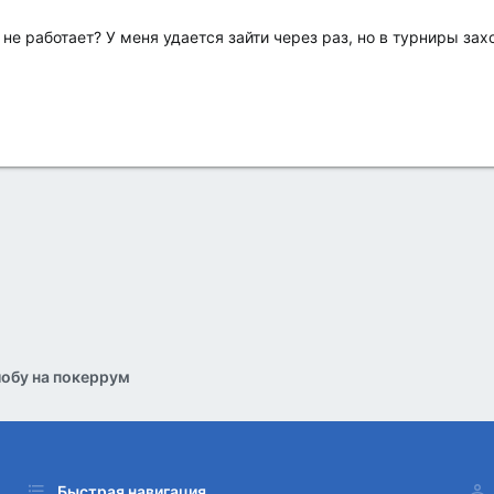
 не работает? У меня удается зайти через раз, но в турниры за
обу на покеррум
Быстрая навигация