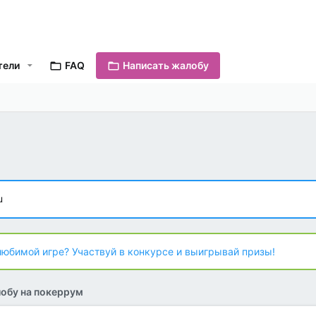
тели
FAQ
Написать жалобу
u
любимой игре? Участвуй в конкурсе и выигрывай призы!
обу на покеррум