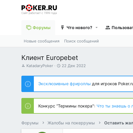
Форумы
Что нового?
Пользова
Новые сообщения
Поиск сообщений
Клиент Europebet
А
Д
KatadaryPoker
22 Дек 2022
в
а
т
т
о
а
Эксклюзивные фрироллы
для игроков Poker.r
р
н
т
а
е
ч
м
а
Конкурс “Термины покера":
Что ты знаешь о 
ы
л
а
Форумы
Жалобы на покеррумы
Оставить жал