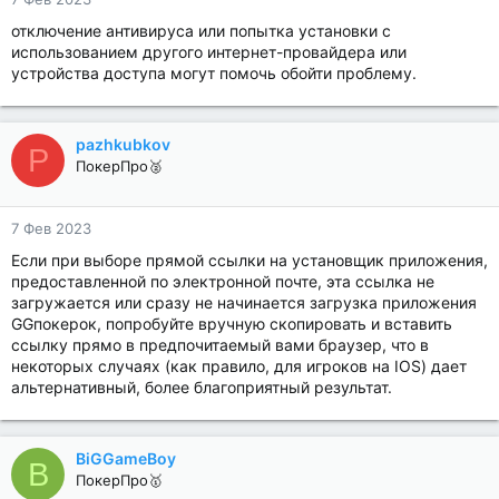
отключение антивируса или попытка установки с
использованием другого интернет-провайдера или
устройства доступа могут помочь обойти проблему.
pazhkubkov
P
ПокерПро🥈
7 Фев 2023
Если при выборе прямой ссылки на установщик приложения,
предоставленной по электронной почте, эта ссылка не
загружается или сразу не начинается загрузка приложения
GGпокерок, попробуйте вручную скопировать и вставить
ссылку прямо в предпочитаемый вами браузер, что в
некоторых случаях (как правило, для игроков на IOS) дает
альтернативный, более благоприятный результат.
BiGGameBoy
B
ПокерПро🥇