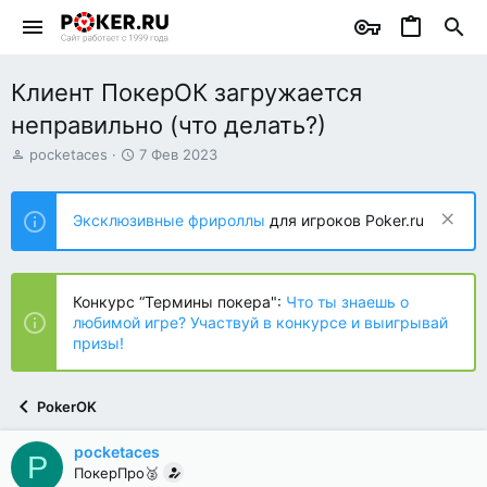
Клиент ПокерОК загружается
неправильно (что делать?)
А
Д
pocketaces
7 Фев 2023
в
а
т
т
о
а
Эксклюзивные фрироллы
для игроков Poker.ru
р
н
т
а
е
ч
м
а
Конкурс “Термины покера":
Что ты знаешь о
ы
л
любимой игре? Участвуй в конкурсе и выигрывай
а
призы!
PokerOK
pocketaces
P
ПокерПро🥈