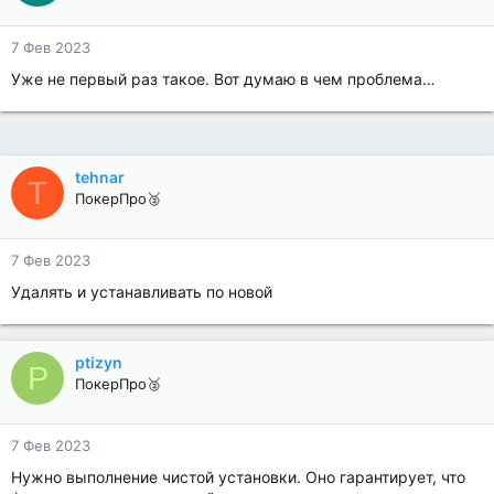
7 Фев 2023
Уже не первый раз такое. Вот думаю в чем проблема…
tehnar
T
ПокерПро🥈
7 Фев 2023
Удалять и устанавливать по новой
ptizyn
P
ПокерПро🥈
7 Фев 2023
Нужно выполнение чистой установки. Оно гарантирует, что