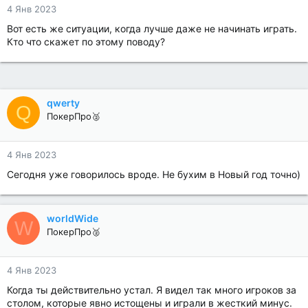
4 Янв 2023
Вот есть же ситуации, когда лучше даже не начинать играть.
Кто что скажет по этому поводу?
qwerty
Q
ПокерПро🥈
4 Янв 2023
Сегодня уже говорилось вроде. Не бухим в Новый год точно)
worldWide
W
ПокерПро🥈
4 Янв 2023
Когда ты действительно устал. Я видел так много игроков за
столом, которые явно истощены и играли в жесткий минус.