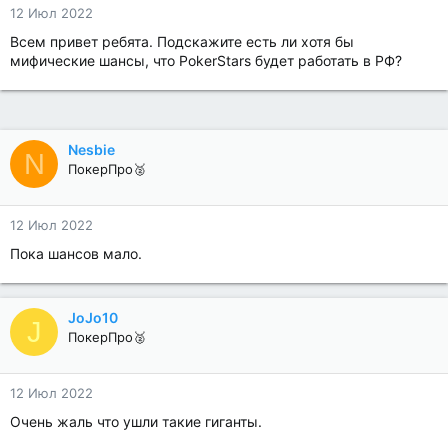
12 Июл 2022
Всем привет ребята. Подскажите есть ли хотя бы
мифические шансы, что PokerStars будет работать в РФ?
Nesbie
N
ПокерПро🥈
12 Июл 2022
Пока шансов мало.
JoJo10
J
ПокерПро🥈
12 Июл 2022
Очень жаль что ушли такие гиганты.