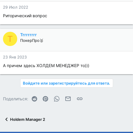
29 Июл 2022
Риторический вопрос
Trrrrrrrr
T
ПокерПро🥈
23 Янв 2023
А причем здесь ХОЛДЕМ МЕНЕДЖЕР то)))
Войдите или зарегистрируйтесь для ответа.
Reddit
Pinterest
WhatsApp
Электронная почта
Ссылка
Поделиться:
Holdem Manager 2