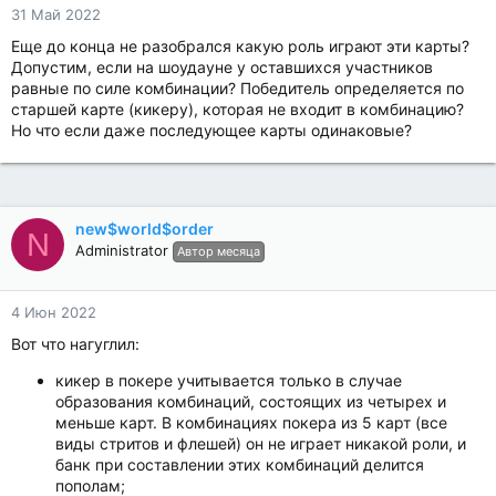
31 Май 2022
Еще до конца не разобрался какую роль играют эти карты?
Допустим, если на шоудауне у оставшихся участников
равные по силе комбинации? Победитель определяется по
старшей карте (кикеру), которая не входит в комбинацию?
Но что если даже последующее карты одинаковые?
new$world$order
N
Administrator
Автор месяца
4 Июн 2022
Вот что нагуглил:
кикер в покере учитывается только в случае
образования комбинаций, состоящих из четырех и
меньше карт. В комбинациях покера из 5 карт (все
виды стритов и флешей) он не играет никакой роли, и
банк при составлении этих комбинаций делится
пополам;