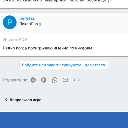
pereezd
P
ПокерПро🥉
20 Июл 2022
Редко когда проигрываю именно по кикерам
Войдите или зарегистрируйтесь для ответа.
Reddit
Pinterest
WhatsApp
Электронная почта
Ссылка
Поделиться:
Вопросы по игре