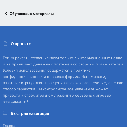
Обучающие материалы
О проекте
Forum.poker.ru создан исключительно в информационных целях
и не принимает денежных платежей со стороны пользователей.
Условия использования содержатся в политике
конфиденциальности и правилах форума. Напоминаем,
азартные игры должны расцениваться как развлечение, а не как
способ заработка. Неконтролируемое увлечение может
привести к стремительному развитию серьезных игровых
зависимостей.
Быстрая навигация
Главная