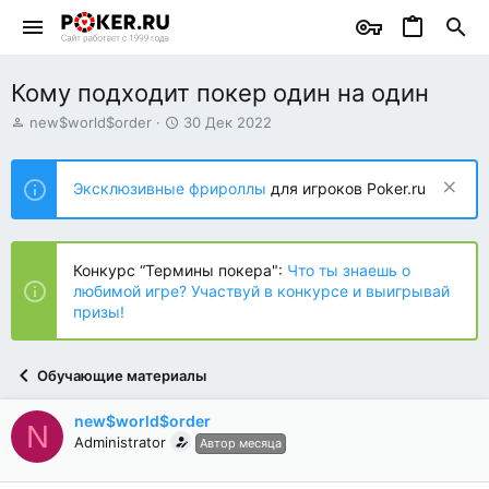
Кому подходит покер один на один
А
Д
new$world$order
30 Дек 2022
в
а
т
т
о
а
Эксклюзивные фрироллы
для игроков Poker.ru
р
н
т
а
е
ч
м
а
Конкурс “Термины покера":
Что ты знаешь о
ы
л
любимой игре? Участвуй в конкурсе и выигрывай
а
призы!
Обучающие материалы
new$world$order
N
Administrator
Автор месяца