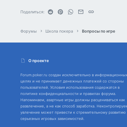
Reddit
Pinterest
WhatsApp
Электронная почта
Ссылка
Поделиться:
Форумы
Школа покера
Вопросы по игре
О проекте
Forum.poker.ru создан исключительно в информационны
целях и не принимает денежных платежей со стороны
пользователей. Условия использования содержатся в
политике конфиденциальности и правилах форума.
Напоминаем, азартные игры должны расцениваться как
развлечение, а не как способ заработка. Неконтролируе
увлечение может привести к стремительному развитию
серьезных игровых зависимостей.