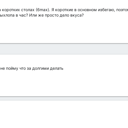
 коротких столах (6max). Я короткие в основном избегаю, поэто
ыхлопа в час? Или же просто дело вкуса?
 не пойму что за долгими делать