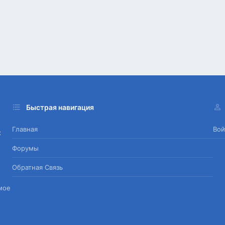
Быстрая навигация
Главная
Вой
х
Форумы
Обратная Связь
мое