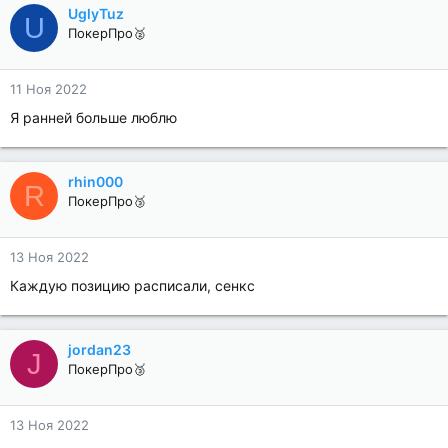
UglyTuz
U
ПокерПро🥈
11 Ноя 2022
Я ранней больше люблю
rhin000
R
ПокерПро🥉
13 Ноя 2022
Каждую позицию расписали, сенкс
jordan23
J
ПокерПро🥉
13 Ноя 2022