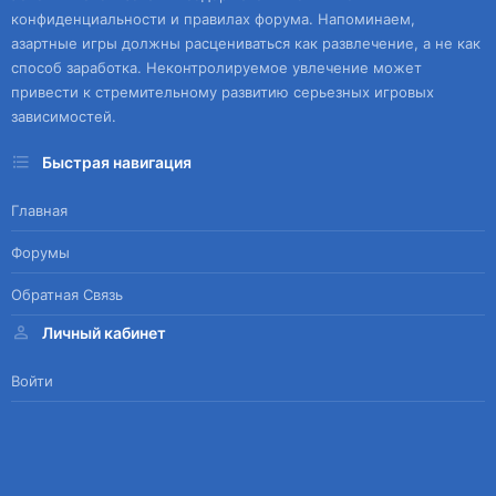
конфиденциальности и правилах форума. Напоминаем,
азартные игры должны расцениваться как развлечение, а не как
способ заработка. Неконтролируемое увлечение может
привести к стремительному развитию серьезных игровых
зависимостей.
Быстрая навигация
Главная
Форумы
Обратная Связь
Личный кабинет
Войти