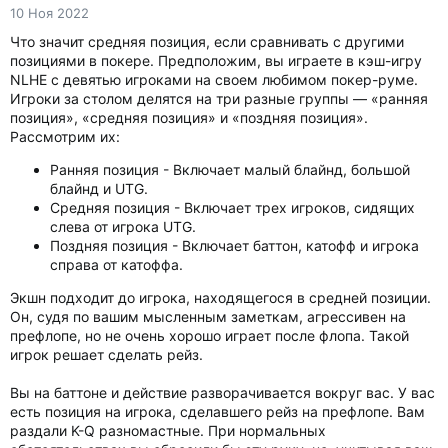
10 Ноя 2022
Что значит средняя позиция, если сравнивать с другими
позициями в покере. Предположим, вы играете в кэш-игру
NLHE с девятью игроками на своем любимом покер-руме.
Игроки за столом делятся на три разные группы — «ранняя
позиция», «средняя позиция» и «поздняя позиция».
Рассмотрим их:
Ранняя позиция - Включает малый блайнд, большой
блайнд и UTG.
Средняя позиция - Включает трех игроков, сидящих
слева от игрока UTG.
Поздняя позиция - Включает баттон, катофф и игрока
справа от катоффа.
Экшн подходит до игрока, находящегося в средней позиции.
Он, судя по вашим мысленным заметкам, агрессивен на
префлопе, но не очень хорошо играет после флопа. Такой
игрок решает сделать рейз.
Вы на баттоне и действие разворачивается вокруг вас. У вас
есть позиция на игрока, сделавшего рейз на префлопе. Вам
раздали K-Q разномастные. При нормальных