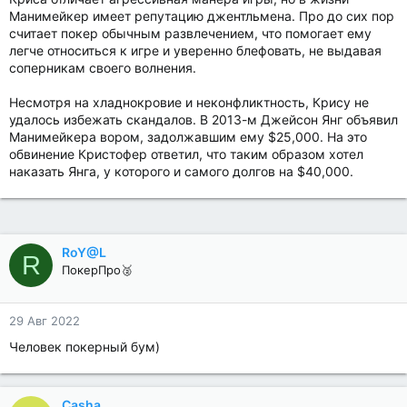
Манимейкер имеет репутацию джентльмена. Про до сих пор
считает покер обычным развлечением, что помогает ему
легче относиться к игре и уверенно блефовать, не выдавая
соперникам своего волнения.
Несмотря на хладнокровие и неконфликтность, Крису не
удалось избежать скандалов. В 2013-м Джейсон Янг объявил
Манимейкера вором, задолжавшим ему $25,000. На это
обвинение Кристофер ответил, что таким образом хотел
наказать Янга, у которого и самого долгов на $40,000.
RoY@L
R
ПокерПро🥈
29 Авг 2022
Человек покерный бум)
Casha