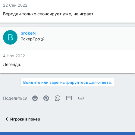
22 Сен 2022
Бородач только спонсирует уже, не играет
brokeN
B
ПокерПро🥉
4 Ноя 2022
Легенда.
Войдите или зарегистрируйтесь для ответа.
Reddit
Pinterest
WhatsApp
Электронная почта
Ссылка
Поделиться:
Игроки в покер