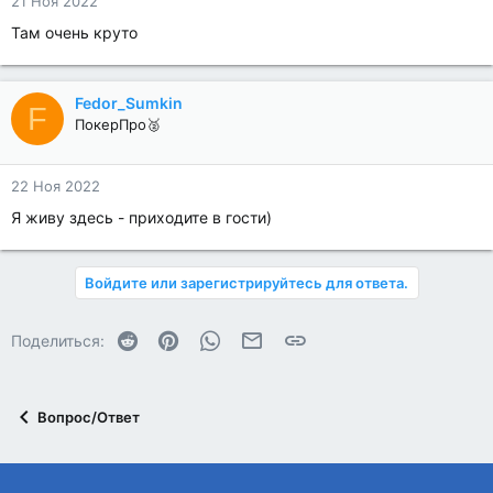
21 Ноя 2022
Там очень круто
Fedor_Sumkin
F
ПокерПро🥈
22 Ноя 2022
Я живу здесь - приходите в гости)
Войдите или зарегистрируйтесь для ответа.
Reddit
Pinterest
WhatsApp
Электронная почта
Ссылка
Поделиться:
Вопрос/Ответ