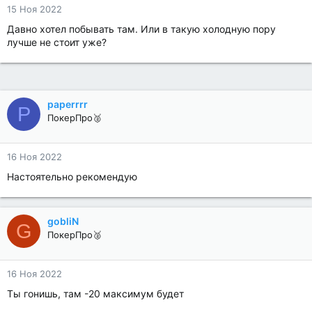
15 Ноя 2022
Давно хотел побывать там. Или в такую холодную пору
лучше не стоит уже?
paperrrr
P
ПокерПро🥈
16 Ноя 2022
Настоятельно рекомендую
gobliN
G
ПокерПро🥈
16 Ноя 2022
Ты гонишь, там -20 максимум будет