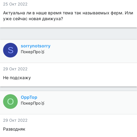
25 Окт 2022
Актуальна ли в наше время тема так называемых ферм. Или
уже сейчас новая движуха?
sorrynotsorry
S
ПокерПро🥉
29 Окт 2022
Не подскажу
OppTop
O
ПокерПро🥉
29 Окт 2022
Разводняк