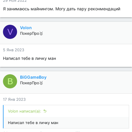
29 Ноя 2022
Я занимаюсь майнингом. Могу дать пару реконмендаций
Volon
V
ПокерПро🥇
5 Янв 2023
Написал тебе в личку ман
BiGGameBoy
B
ПокерПро🥇
17 Янв 2023
Volon написал(а):
Написал тебе в личку ман