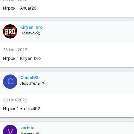
Игрок 1 Anuar26
Kiryan_bro
Новичок🥇
28 Ноя 2022
Игрок 1 Kiryan_bro
Chisel92
C
Любитель 🥉
28 Ноя 2022
Игрок 1 + chisel92
varista
V
Регуляр🥉