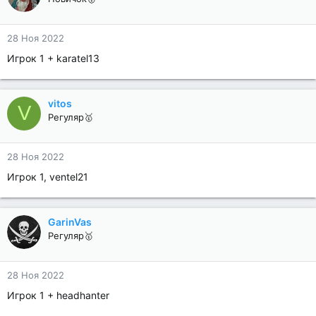
28 Ноя 2022
Игрок 1 + karatel13
vitos
V
Регуляр🥇
28 Ноя 2022
Игрок 1, ventel21
GarinVas
Регуляр🥇
28 Ноя 2022
Игрок 1 + headhanter