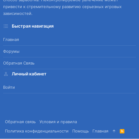
привести к стремительному развитию серьезных игровых
зависимостей.
Быстрая навигация
Главная
Форумы
Обратная Связь
Личный кабинет
Войти
Обратная связь
Условия и правила
Политика конфиденциальности
Помощь
Главная
R
S