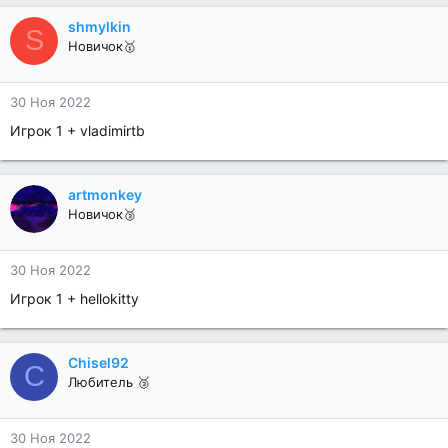
shmylkin
S
Новичок🥇
30 Ноя 2022
Игрок 1 + vladimirtb
artmonkey
Новичок🥉
30 Ноя 2022
Игрок 1 + hellokitty
Chisel92
C
Любитель 🥉
30 Ноя 2022