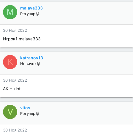
malava333
M
Регуляр🥉
30 Ноя 2022
Игрок1 malava333
katranov13
K
Новичок🥈
30 Ноя 2022
AK + klot
vitos
V
Регуляр🥇
30 Ноя 2022