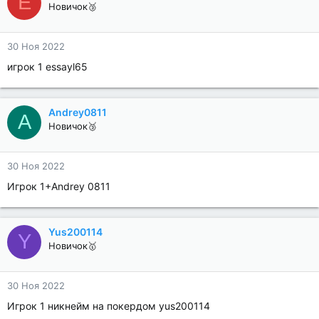
E
Новичок🥉
30 Ноя 2022
игрок 1 essayl65
Andrey0811
A
Новичок🥉
30 Ноя 2022
Игрок 1+Andrey 0811
Yus200114
Y
Новичок🥇
30 Ноя 2022
Игрок 1 никнейм на покердом yus200114