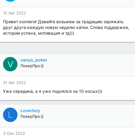
15 Авг 2022
Привет коллеги! Давайте возьмем за традицию заряжать
друг друга каждую новую неделю катки. Слова поддержки,
истории успеха, мотивация и тд)))
vanya_poker
V
ПокерПро🥈
31 Авг 2022
Уже середина, а я уже поднялся на 10 косых)))
Loverboy
L
ПокерПро🥇
3 Сен 2022