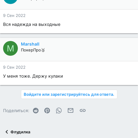
9 Сен 2022
Вся надежда на выходные
Marshall
M
ПокерПро🥈
9 Сен 2022
У меня тоже. Держу кулаки
Войдите или зарегистрируйтесь для ответа.
Reddit
Pinterest
WhatsApp
Электронная почта
Ссылка
Поделиться:
Флудилка