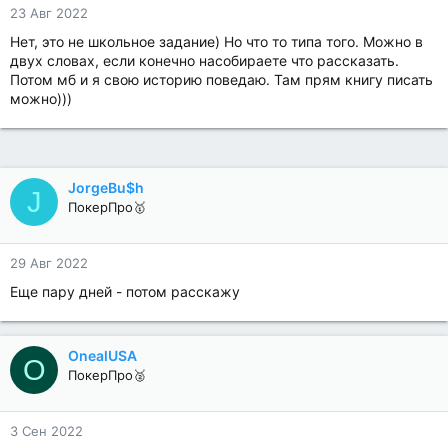
23 Авг 2022
Нет, это не школьное задание) Но что то типа того. Можно в
двух словах, если конечно насобираете что рассказать.
Потом мб и я свою историю поведаю. Там прям книгу писать
можно)))
JorgeBu$h
J
ПокерПро🥇
29 Авг 2022
Еще пару дней - потом расскажу
OnealUSA
O
ПокерПро🥈
3 Сен 2022