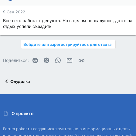
9 Сен 2022
Все лето работа + девушка. Но в целом не жалуюсь, даже на
отдых успели съездить
Войдите или зарегистрируйтесь для ответа.
Reddit
Pinterest
WhatsApp
Электронная почта
Ссылка
Поделиться:
Флудилка
О проекте
Forum.poker.ru создан исключительно в информационных целях
и не принимает денежных платежей со стороны пользователей.