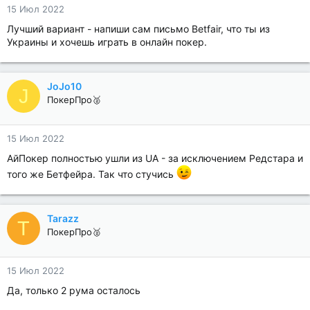
15 Июл 2022
Лучший вариант - напиши сам письмо Betfair, что ты из
Украины и хочешь играть в онлайн покер.
JoJo10
J
ПокерПро🥈
15 Июл 2022
АйПокер полностью ушли из UA - за исключением Редстара и
того же Бетфейра. Так что стучись
Tarazz
T
ПокерПро🥈
15 Июл 2022
Да, только 2 рума осталось