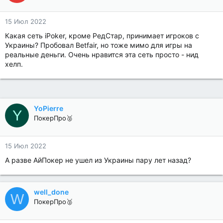
15 Июл 2022
Какая сеть iPoker, кроме РедСтар, принимает игроков с
Украины? Пробовал Betfair, но тоже мимо для игры на
реальные деньги. Очень нравится эта сеть просто - нид
хелп.
YoPierre
Y
ПокерПро🥈
15 Июл 2022
А разве АйПокер не ушел из Украины пару лет назад?
well_done
W
ПокерПро🥈