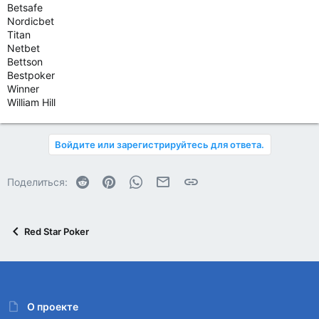
Betsafe
Nordicbet
Titan
Netbet
Bettson
Bestpoker
Winner
William Hill
Войдите или зарегистрируйтесь для ответа.
Reddit
Pinterest
WhatsApp
Электронная почта
Ссылка
Поделиться:
Red Star Poker
О проекте