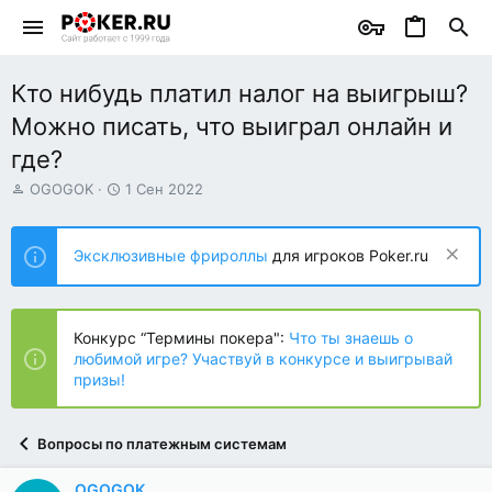
Кто нибудь платил налог на выигрыш?
Можно писать, что выиграл онлайн и
где?
А
Д
OGOGOK
1 Сен 2022
в
а
т
т
о
а
Эксклюзивные фрироллы
для игроков Poker.ru
р
н
т
а
е
ч
м
а
Конкурс “Термины покера":
Что ты знаешь о
ы
л
любимой игре? Участвуй в конкурсе и выигрывай
а
призы!
Вопросы по платежным системам
OGOGOK