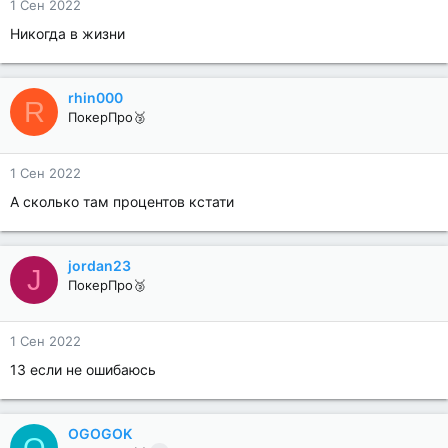
1 Сен 2022
Никогда в жизни
rhin000
R
ПокерПро🥉
1 Сен 2022
А сколько там процентов кстати
jordan23
J
ПокерПро🥉
1 Сен 2022
13 если не ошибаюсь
OGOGOK
O