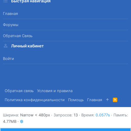
Быстрая навигация
Главная
Форумы
Обратная Связь
Личный кабинет
Войти
Обратная связь
Условия и правила
Политика конфиденциальности
Помощь
Главная
R
S
S
Ширина
Запросов
13
Время
0.0577s
Память
4.77MB