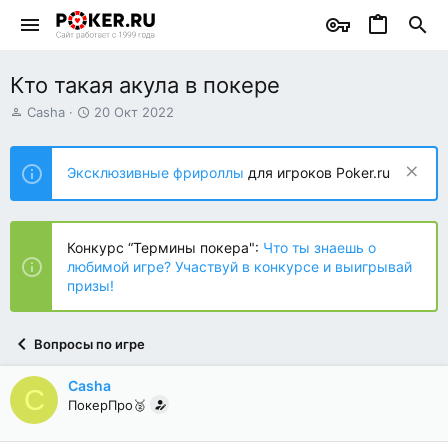
Кто такая акула в покере
А
Д
Casha
20 Окт 2022
в
а
т
т
о
а
Эксклюзивные фрироллы
для игроков Poker.ru
р
н
т
а
е
ч
м
а
Конкурс “Термины покера":
Что ты знаешь о
ы
л
любимой игре? Участвуй в конкурсе и выигрывай
а
призы!
Вопросы по игре
Casha
C
ПокерПро🥈