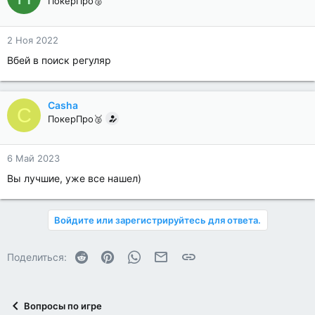
ПокерПро🥈
2 Ноя 2022
Вбей в поиск регуляр
Casha
C
ПокерПро🥈
6 Май 2023
Вы лучшие, уже все нашел)
Войдите или зарегистрируйтесь для ответа.
Reddit
Pinterest
WhatsApp
Электронная почта
Ссылка
Поделиться:
Вопросы по игре