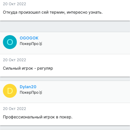
20 Окт 2022
Откуда произошел сей термин, интересно узнать.
OGOGOK
O
ПокерПро🥈
20 Окт 2022
Сильный игрок - регуляр
Dylan20
D
ПокерПро🥉
20 Окт 2022
Профессиональный игрок в покер.