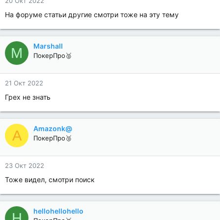
20 Окт 2022
На форуме статьи другие смотри тоже на эту тему
Marshall
M
ПокерПро🥈
21 Окт 2022
Грех не знать
Amazonk@
A
ПокерПро🥉
23 Окт 2022
Тоже видел, смотри поиск
hellohellohello
H