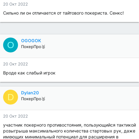
20 Окт 2022
Сильно ли он отличается от тайтового покериста. Сенкс!
OGOGOK
O
ПокерПро🥈
20 Окт 2022
Вроде как слабый игрок
Dylan20
D
ПокерПро🥉
20 Окт 2022
участник покерного противостояния, пользующийся тактикой
розыгрыша максимального количества стартовых рук, даже
имеющих минимальный потенциал для расширения в