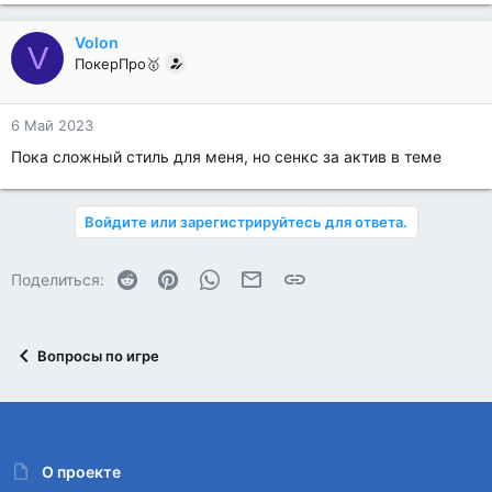
Volon
V
ПокерПро🥇
6 Май 2023
Пока сложный стиль для меня, но сенкс за актив в теме
Войдите или зарегистрируйтесь для ответа.
Reddit
Pinterest
WhatsApp
Электронная почта
Ссылка
Поделиться:
Вопросы по игре
О проекте