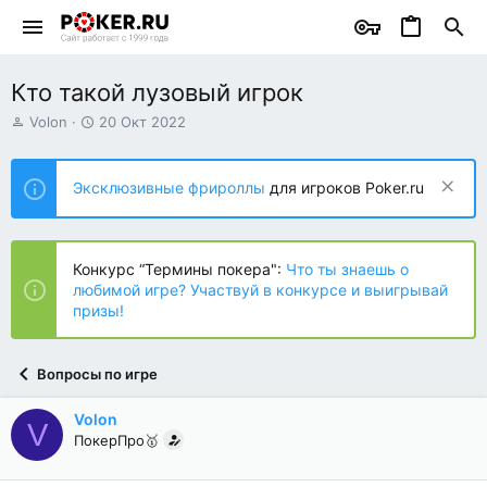
Кто такой лузовый игрок
А
Д
Volon
20 Окт 2022
в
а
т
т
о
а
Эксклюзивные фрироллы
для игроков Poker.ru
р
н
т
а
е
ч
м
а
Конкурс “Термины покера":
Что ты знаешь о
ы
л
любимой игре? Участвуй в конкурсе и выигрывай
а
призы!
Вопросы по игре
Volon
V
ПокерПро🥇