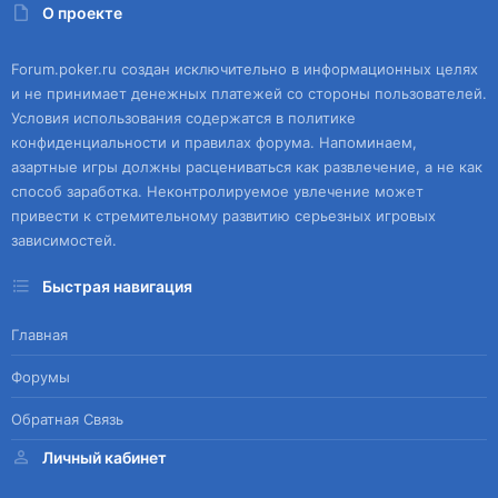
О проекте
Forum.poker.ru создан исключительно в информационных целях
и не принимает денежных платежей со стороны пользователей.
Условия использования содержатся в политике
конфиденциальности и правилах форума. Напоминаем,
азартные игры должны расцениваться как развлечение, а не как
способ заработка. Неконтролируемое увлечение может
привести к стремительному развитию серьезных игровых
зависимостей.
Быстрая навигация
Главная
Форумы
Обратная Связь
Личный кабинет