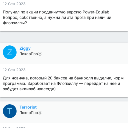
12 Сен 2023
Получил по акции продвинутую версию Power-Equilab.
Вопрос, собственно, а нужна ли эта прога при наличии
Флопзиллы?
Ziggy
Z
ПокерПро🥇
12 Сен 2023
Для новичка, который 20 баксов на банкролл выделил, норм
программа. Заработает на Флопзиллу — перейдет на нее и
забудет эквилаб навсегда)
Terrorist
T
ПокерПро🥉