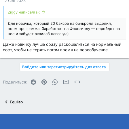
12 Сен 2023
Ziggy написал(а):
Для новичка, который 20 баксов на банкролл выделил,
норм программа. Заработает на Флопзиллу — перейдет на
нее и забудет эквилаб навсегда)
Даже новичку лучше сразу раскошелиться на нормальный
софт, чтобы не терять потом время на переобучение.
Войдите или зарегистрируйтесь для ответа.
Reddit
Pinterest
WhatsApp
Электронная почта
Ссылка
Поделиться:
Equilab