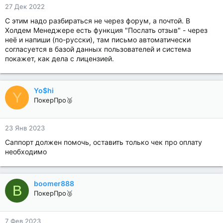
27 Дек 2022
С этим надо разбираться не через форум, а почтой. В
Холдем Менеджере есть функция "Послать отзыв" - через
неё и напиши (по-русски), там письмо автоматически
согласуется в базой данных пользователей и система
покажет, как дела с лицензией.
Yo$hi
Y
ПокерПро🥈
23 Янв 2023
Саппорт должен помочь, оставить только чек про оплату
необходимо
boomer888
B
ПокерПро🥈
7 Фев 2023