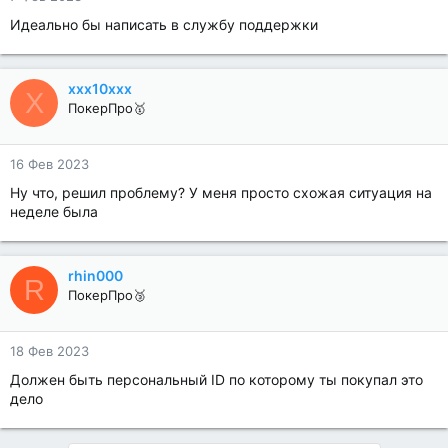
Идеально бы написать в службу поддержки
xxx10xxx
X
ПокерПро🥇
16 Фев 2023
Ну что, решил проблему? У меня просто схожая ситуация на
неделе была
rhin000
R
ПокерПро🥉
18 Фев 2023
Должен быть персональный ID по которому ты покупал это
дело