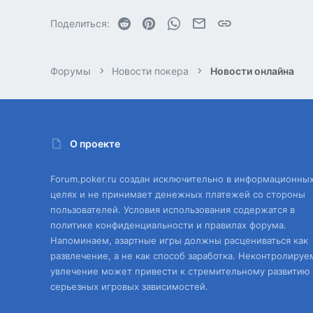
Reddit
Pinterest
WhatsApp
Электронная почта
Ссылка
Поделиться:
Форумы
Новости покера
Новости онлайна
О проекте
Forum.poker.ru создан исключительно в информационны
целях и не принимает денежных платежей со стороны
пользователей. Условия использования содержатся в
политике конфиденциальности и правилах форума.
Напоминаем, азартные игры должны расцениваться как
развлечение, а не как способ заработка. Неконтролируе
увлечение может привести к стремительному развитию
серьезных игровых зависимостей.