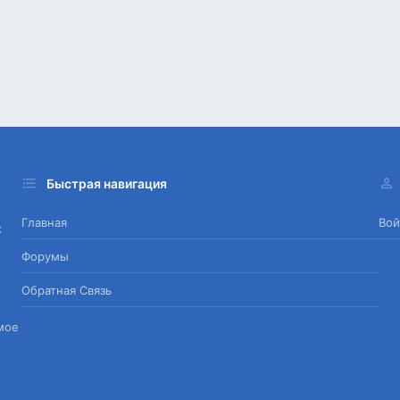
Быстрая навигация
Главная
Вой
х
Форумы
Обратная Связь
мое