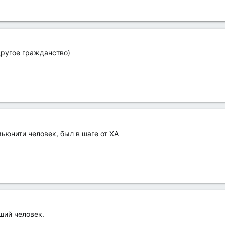
другое гражданство)
ьюнити человек, был в шаге от ХА
ший человек.