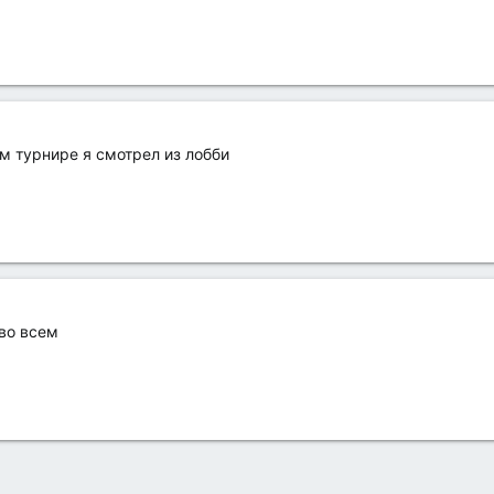
м турнире я смотрел из лобби
 во всем