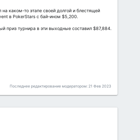
 на каком-то этапе своей долгой и блестящей
nt в PokerStars с бай-ином $5,200.
ный приз турнира в эти выходные составил $87,884.
Последнее редактирование модератором:
21 Фев 2023