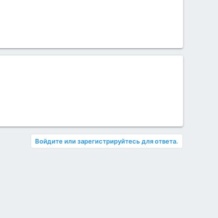
Войдите или зарегистрируйтесь для ответа.