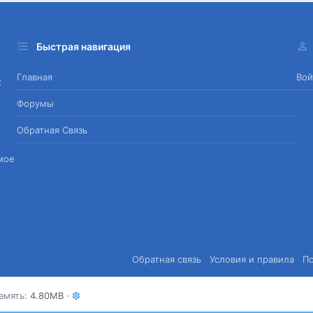
Быстрая навигация
Главная
Вой
х
Форумы
Обратная Связь
мое
Обратная связь
Условия и правила
П
амять
4.80MB