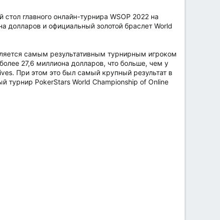
й стол главного онлайн-турнира WSOP 2022 на
она долларов и официальный золотой браслет World
 является самым результативным турнирным игроком
более 27,6 миллиона долларов, что больше, чем у
ives. При этом это был самый крупный результат в
й турнир PokerStars World Championship of Online