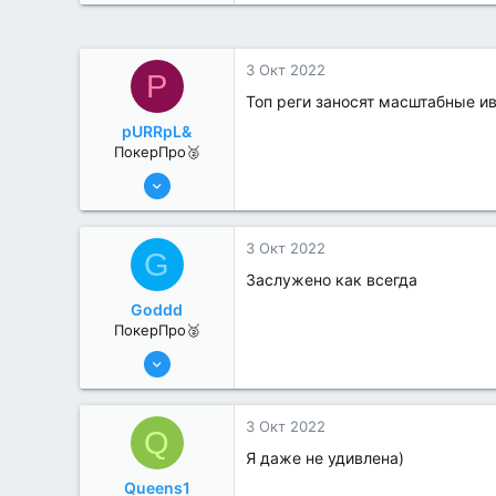
3 Окт 2022
P
Топ реги заносят масштабные и
pURRpL&
ПокерПро🥈
25 Июл 2022
354
1
3 Окт 2022
G
Заслужено как всегда
Goddd
ПокерПро🥈
25 Июл 2022
371
0
3 Окт 2022
Q
Я даже не удивлена)
Queens1