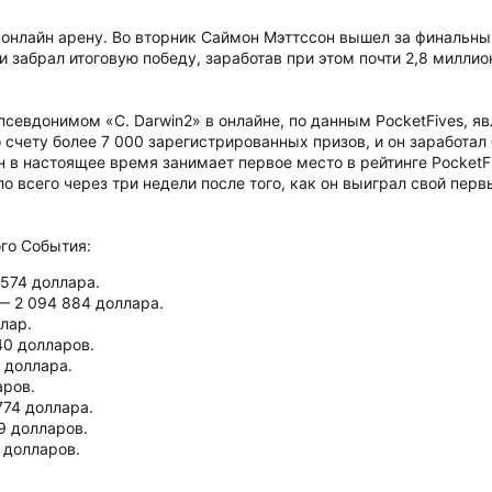
онлайн арену. Во вторник Саймон Мэттссон вышел за финальны
и забрал итоговую победу, заработав при этом почти 2,8 милли
 псевдонимом «C. Darwin2» в онлайне, по данным PocketFives,
о счету более 7 000 зарегистрированных призов, и он заработал 
н в настоящее время занимает первое место в рейтинге PocketF
 всего через три недели после того, как он выиграл свой первы
го События:
574 доллара.
— 2 094 884 доллара.
лар.
40 долларов.
 доллара.
аров.
74 доллара.
9 долларов.
 долларов.