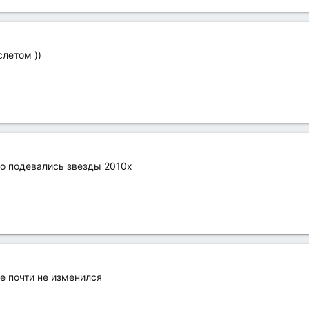
летом ))
 то подевались звезды 2010х
не почти не изменился