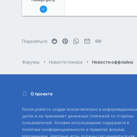
25 Июл 2022
386
1
Reddit
Pinterest
WhatsApp
Электронная почта
Ссылка
Поделиться:
Форумы
Новости покера
Новости оффлайна
О проекте
Forum.poker.ru создан исключительно в информационны
целях и не принимает денежных платежей со стороны
пользователей. Условия использования содержатся в
политике конфиденциальности и правилах форума.
Напоминаем, азартные игры должны расцениваться как