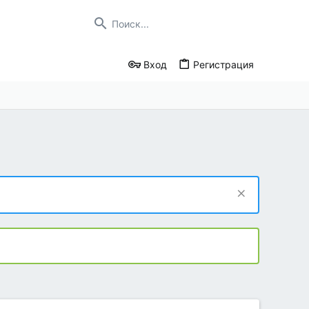
Вход
Регистрация