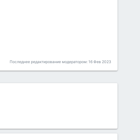
Последнее редактирование модератором:
16 Фев 2023