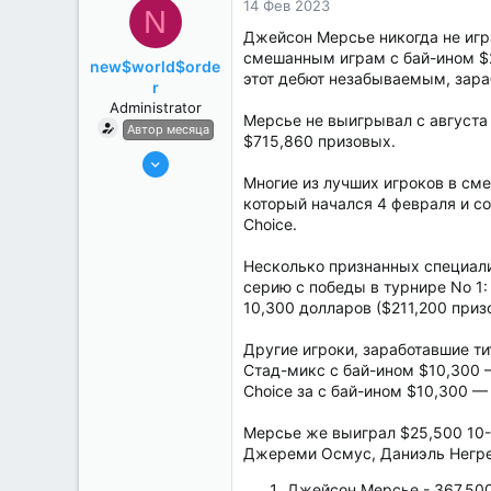
14 Фев 2023
N
Джейсон Мерсье никогда не игра
смешанным играм с бай-ином $2
new$world$orde
этот дебют незабываемым, зара
r
Administrator
Мерсье не выигрывал с августа 2
Автор месяца
$715,860 призовых.
27 Май 2022
Многие из лучших игроков в см
3,039
который начался 4 февраля и со
184
Choice.
Несколько признанных специали
серию с победы в турнире No 1:
10,300 долларов ($211,200 приз
Другие игроки, заработавшие ти
Стад-микс с бай-ином $10,300 —
Choice за с бай-ином $10,300 —
Мерсье же выиграл $25,500 10-
Джереми Осмус, Даниэль Негреа
Джейсон Мерсье - 367,500