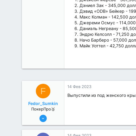
Дэниел Зак - 345,000 дол
Дэвид «ODB» Бейкер - 19
Mакс Колман - 142,500 до
Джереми Осмус - 114,000
Даниэль Негреану - 85,50
Эндрю Келсолл - 71,250 д
Начо Барберо - 57,000 до
Майк Уоттел - 42,750 дол
14 Фев 2023
F
Выпустили из под женского кры
Fedor_Sumkin
ПокерПро🥈
6 Июн 2022
298
0
14 Фев 2023