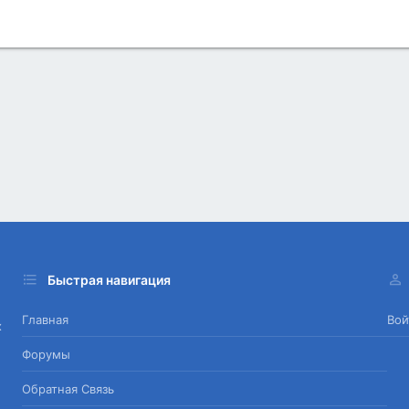
Быстрая навигация
Главная
Вой
х
Форумы
Обратная Связь