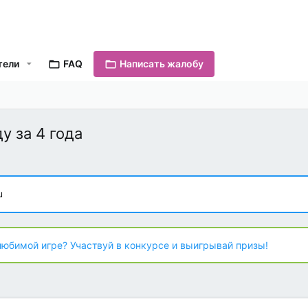
тели
FAQ
Написать жалобу
 за 4 года
u
любимой игре? Участвуй в конкурсе и выигрывай призы!