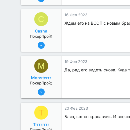
368
0
16 Фев 2023
C
Ждем его на ВСОП с новым брас
Casha
ПокерПро🥈
13 Июн 2022
394
0
19 Фев 2023
M
Да, рад его видеть снова. Куда
Monsterrr
ПокерПро🥉
17 Авг 2022
179
0
20 Фев 2023
T
Блин, вот он красавчик. И внеш
Trrrrrrrr
ПокерПро🥈